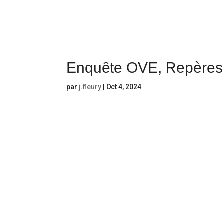
Enquête OVE, Repères
par
j.fleury
|
Oct 4, 2024